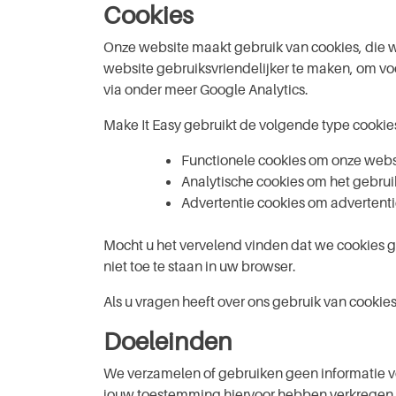
Cookies
Onze website maakt gebruik van cookies, die w
website gebruiksvriendelijker te maken, om v
via onder meer Google Analytics.
Make It Easy gebruikt de volgende type cookie
Functionele cookies om onze websi
Analytische cookies om het gebrui
Advertentie cookies om advertenti
Mocht u het vervelend vinden dat we cookies g
niet toe te staan in uw browser.
Als u vragen heeft over ons gebruik van cookie
Doeleinden
We verzamelen of gebruiken geen informatie v
jouw toe­stem­ming hiervoor hebben verkregen