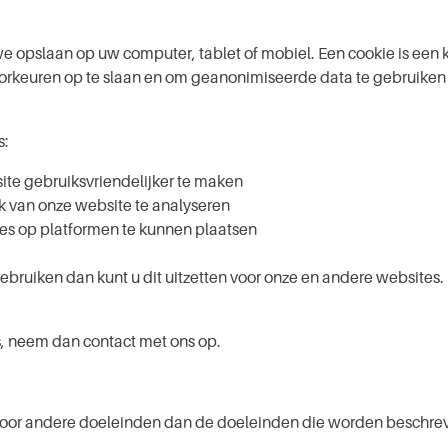
e opslaan op uw computer, tablet of mobiel. Een cookie is een 
oorkeuren op te slaan en om geanonimiseerde data te gebruiken
s:
te gebruiksvriendelijker te maken
k van onze website te analyseren
es op platformen te kunnen plaatsen
ebruiken dan kunt u dit uitzetten voor onze en andere websites.
s, neem dan contact met ons op.
oor andere doeleinden dan de doeleinden die worden beschreven
.