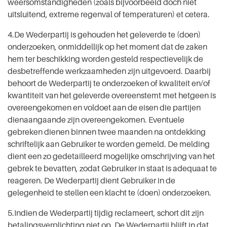
weersomstandigheden (zoals bijvoorbeeld doch niet
uitsluitend, extreme regenval of temperaturen) et cetera.
4.De Wederpartij is gehouden het geleverde te (doen)
onderzoeken, onmiddellijk op het moment dat de zaken
hem ter beschikking worden gesteld respectievelijk de
desbetreffende werkzaamheden zijn uitgevoerd. Daarbij
behoort de Wederpartij te onderzoeken of kwaliteit en/of
kwantiteit van het geleverde overeenstemt met hetgeen is
overeengekomen en voldoet aan de eisen die partijen
dienaangaande zijn overeengekomen. Eventuele
gebreken dienen binnen twee maanden na ontdekking
schriftelijk aan Gebruiker te worden gemeld. De melding
dient een zo gedetailleerd mogelijke omschrijving van het
gebrek te bevatten, zodat Gebruiker in staat is adequaat te
reageren. De Wederpartij dient Gebruiker in de
gelegenheid te stellen een klacht te (doen) onderzoeken.
5.Indien de Wederpartij tijdig reclameert, schort dit zijn
betalingsverplichting niet op. De Wederpartij blijft in dat