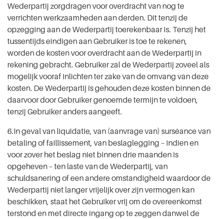
Wederpartij zorgdragen voor overdracht van nog te
verrichten werkzaamheden aan derden. Dit tenzij de
opzegging aan de Wederpartij toerekenbaar is. Tenzij het
tussentijds eindigen aan Gebruiker is toe te rekenen,
worden de kosten voor overdracht aan de Wederpartij in
rekening gebracht. Gebruiker zal de Wederpartij zoveel als
mogelijk vooraf inlichten ter zake van de omvang van deze
kosten. De Wederpartij is gehouden deze kosten binnen de
daarvoor door Gebruiker genoemde termijn te voldoen,
tenzij Gebruiker anders aangeeft.
6.In geval van liquidatie, van (aanvrage van) surséance van
betaling of faillissement, van beslaglegging – indien en
voor zover het beslag niet binnen drie maanden is
opgeheven – ten laste van de Wederpartij, van
schuldsanering of een andere omstandigheid waardoor de
Wederpartij niet langer vrijelijk over zijn vermogen kan
beschikken, staat het Gebruiker vrij om de overeenkomst
terstond en met directe ingang op te zeggen danwel de