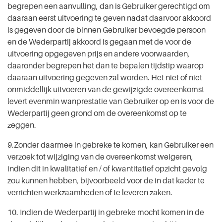
begrepen een aanvulling, dan is Gebruiker gerechtigd om
daaraan eerst uitvoering te geven nadat daarvoor akkoord
is gegeven door de binnen Gebruiker bevoegde persoon
en de Wederpartij akkoord is gegaan met de voor de
uitvoering opgegeven prijs en andere voorwaarden,
daaronder begrepen het dan te bepalen tijdstip waarop
daaraan uitvoering gegeven zal worden. Het niet of niet
onmiddellijk uitvoeren van de gewijzigde overeenkomst
levert evenmin wanprestatie van Gebruiker op en is voor de
Wederpartij geen grond om de overeenkomst op te
zeggen.
9.Zonder daarmee in gebreke te komen, kan Gebruiker een
verzoek tot wijziging van de overeenkomst weigeren,
indien dit in kwalitatief en / of kwantitatief opzicht gevolg
zou kunnen hebben, bijvoorbeeld voor de in dat kader te
verrichten werkzaamheden of te leveren zaken.
10. Indien de Wederpartij in gebreke mocht komen in de