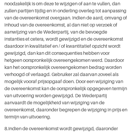
noodzakelijk is om deze te wijzigen of aan te vullen, dan
zullen partijen tijdig en in onderling overleg tot aanpassing
van de overeenkomst overgaan. Indien de aard, omvang of
inhoud van de overeenkomst, al dan niet op verzoek of
aanwijzing van de Wederpartij, van de bevoegde
instanties et cetera, wordt gewijzigd en de overeenkomst
daardoor in kwalitatief en / of kwantitatief opzicht wordt
gewijzigd, dan kan dit consequenties hebben voor
hetgeen oorspronkelijk overeengekomen werd. Daardoor
kan het oorspronkelijk overeengekomen bedrag worden
verhoogd of verlaagd. Gebruiker zal daarvan zoveel als
mogelijk vooraf prijsopgaaf doen. Door een wijziging van
de overeenkomst kan de oorspronkelijk opgegeven termijn
van uitvoering worden gewijzigd. De Wederpartij
aanvaardt de mogelijkheid van wijziging van de
overeenkomst, daaronder begrepen de wijziging in prijs en
termijn van uitvoering.
8.Indien de overeenkomst wordt gewijzigd, daaronder