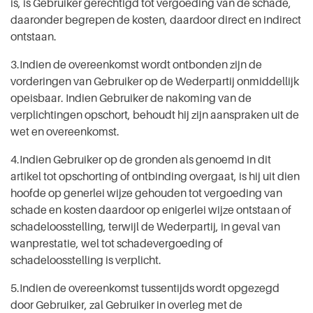
is, is Gebruiker gerechtigd tot vergoeding van de schade,
daaronder begrepen de kosten, daardoor direct en indirect
ontstaan.
3.Indien de overeenkomst wordt ontbonden zijn de
vorderingen van Gebruiker op de Wederpartij onmiddellijk
opeisbaar. Indien Gebruiker de nakoming van de
verplichtingen opschort, behoudt hij zijn aanspraken uit de
wet en overeenkomst.
4.Indien Gebruiker op de gronden als genoemd in dit
artikel tot opschorting of ontbinding overgaat, is hij uit dien
hoofde op generlei wijze gehouden tot vergoeding van
schade en kosten daardoor op enigerlei wijze ontstaan of
schadeloosstelling, terwijl de Wederpartij, in geval van
wanprestatie, wel tot schadevergoeding of
schadeloosstelling is verplicht.
5.Indien de overeenkomst tussentijds wordt opgezegd
door Gebruiker, zal Gebruiker in overleg met de