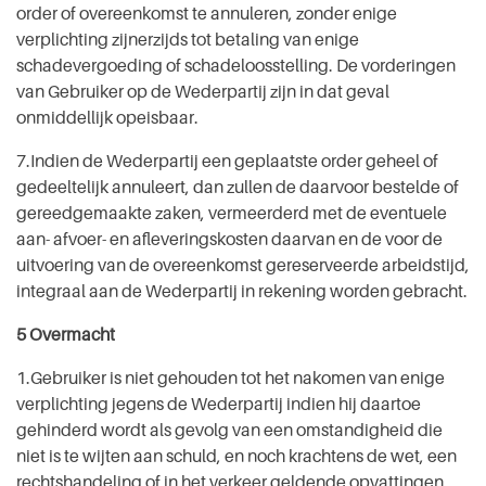
order of overeenkomst te annuleren, zonder enige
verplichting zijnerzijds tot betaling van enige
schadevergoeding of schadeloosstelling. De vorderingen
van Gebruiker op de Wederpartij zijn in dat geval
onmiddellijk opeisbaar.
7.Indien de Wederpartij een geplaatste order geheel of
gedeeltelijk annuleert, dan zullen de daarvoor bestelde of
gereedgemaakte zaken, vermeerderd met de eventuele
aan- afvoer- en afleveringskosten daarvan en de voor de
uitvoering van de overeenkomst gereserveerde arbeidstijd,
integraal aan de Wederpartij in rekening worden gebracht.
5 Overmacht
1.Gebruiker is niet gehouden tot het nakomen van enige
verplichting jegens de Wederpartij indien hij daartoe
gehinderd wordt als gevolg van een omstandigheid die
niet is te wijten aan schuld, en noch krachtens de wet, een
rechtshandeling of in het verkeer geldende opvattingen