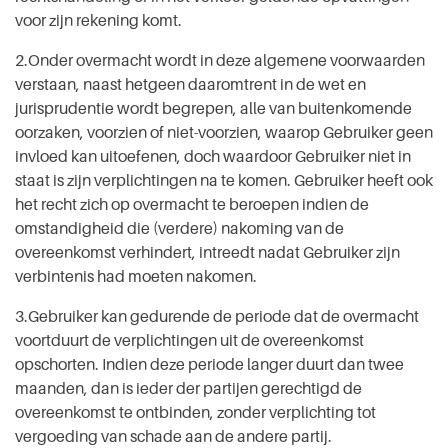
voor zijn rekening komt.
2.Onder overmacht wordt in deze algemene voorwaarden
verstaan, naast hetgeen daaromtrent in de wet en
jurisprudentie wordt begrepen, alle van buitenkomende
oorzaken, voorzien of niet-voorzien, waarop Gebruiker geen
invloed kan uitoefenen, doch waardoor Gebruiker niet in
staat is zijn verplichtingen na te komen. Gebruiker heeft ook
het recht zich op overmacht te beroepen indien de
omstandigheid die (verdere) nakoming van de
overeenkomst verhindert, intreedt nadat Gebruiker zijn
verbintenis had moeten nakomen.
3.Gebruiker kan gedurende de periode dat de overmacht
voortduurt de verplichtingen uit de overeenkomst
opschorten. Indien deze periode langer duurt dan twee
maanden, dan is ieder der partijen gerechtigd de
overeenkomst te ontbinden, zonder verplichting tot
vergoeding van schade aan de andere partij.