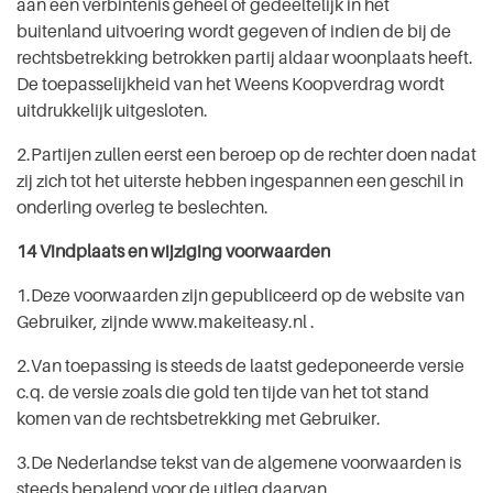
aan een verbintenis geheel of gedeeltelijk in het
buitenland uitvoering wordt gegeven of indien de bij de
rechtsbetrekking betrokken partij aldaar woonplaats heeft.
De toepasselijkheid van het Weens Koopverdrag wordt
uitdrukkelijk uitgesloten.
2.Partijen zullen eerst een beroep op de rechter doen nadat
zij zich tot het uiterste hebben ingespannen een geschil in
onderling overleg te beslechten.
14 Vindplaats en wijziging voorwaarden
1.Deze voorwaarden zijn gepubliceerd op de website van
Gebruiker, zijnde www.makeiteasy.nl .
2.Van toepassing is steeds de laatst gedeponeerde versie
c.q. de versie zoals die gold ten tijde van het tot stand
komen van de rechtsbetrekking met Gebruiker.
3.De Nederlandse tekst van de algemene voorwaarden is
steeds bepalend voor de uitleg daarvan.