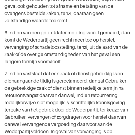
geval ook gehouden tot afname en betaling van de
overigens bestelde zaken, tenzij daaraan geen
zelfstandige waarde toekomt.
6.Indien van een gebrek later melding wordt gemaakt, dan
komt de Wederpartij geen recht meer toe op herstel,
vervanging of schadeloosstelling, tenzij uit de aard van de
zaak of de overige omstandigheden van het geval een
langere termijn voortvloeit.
7.Indien vaststaat dat een zaak of dienst gebrekkig is en
dienaangaande tijdig is gereclameerd, dan zal Gebruiker
de gebrekkige zaak of dienst binnen redelijke termijn na
retourontvangst daarvan danwel, indien retournering
redelijkerwijze niet mogelijk is, schriftelijke kennisgeving
ter zake van het gebrek door de Wederpartij, ter keuze van
Gebruiker, vervangen of zorgdragen voor herstel daarvan
danwel vervangende vergoeding daarvoor aan de
Wederpartij voldoen. In geval van vervanging is de