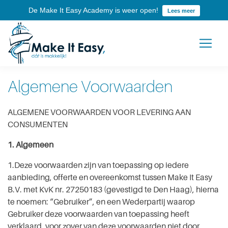
De Make It Easy Academy is weer open!
Lees meer
Algemene Voorwaarden
ALGEMENE VOORWAARDEN VOOR LEVERING AAN
CONSUMENTEN
1. Algemeen
1.Deze voorwaarden zijn van toepassing op iedere
aanbieding, offerte en overeenkomst tussen Make It Easy
B.V. met KvK nr. 27250183 (gevestigd te Den Haag), hierna
te noemen: “Gebruiker”, en een Wederpartij waarop
Gebruiker deze voorwaarden van toepassing heeft
verklaard, voor zover van deze voorwaarden niet door