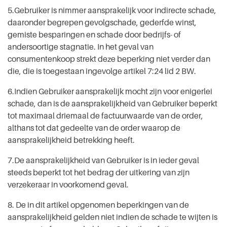
5.Gebruiker is nimmer aansprakelijk voor indirecte schade,
daaronder begrepen gevolgschade, gederfde winst,
gemiste besparingen en schade door bedrijfs- of
andersoortige stagnatie. In het geval van
consumentenkoop strekt deze beperking niet verder dan
die, die is toegestaan ingevolge artikel 7:24 lid 2 BW.
6.Indien Gebruiker aansprakelijk mocht zijn voor enigerlei
schade, dan is de aansprakelijkheid van Gebruiker beperkt
tot maximaal driemaal de factuurwaarde van de order,
althans tot dat gedeelte van de order waarop de
aansprakelijkheid betrekking heeft.
7.De aansprakelijkheid van Gebruiker is in ieder geval
steeds beperkt tot het bedrag der uitkering van zijn
verzekeraar in voorkomend geval.
8. De in dit artikel opgenomen beperkingen van de
aansprakelijkheid gelden niet indien de schade te wijten is