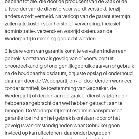
beperkt tot die, die door de producent van de zaak of de
uitvoerder van de dienst ervoor wordt verstrekt, tenzij
anders wordt vermeld. Na verloop van de garantietermijn
zullen alle kosten voor herstel of vervanging, inclusief
administratie-, verzend- en voorrijdkosten, aan de
Wederpartij in rekening gebracht worden.
3.Iedere vorm van garantie komt te vervallen indien een
gebrek is ontstaan als gevolg van of voortvloeit uit
onoordeelkundig of oneigenlijk gebruik daarvan of gebruik
na de houdbaarheidsdatum, onjuiste opslag of onderhoud
daaraan door de Wederpartij en / of door derden wanneer,
zonder schriftelijke toestemming van Gebruiker, de
Wederpartij of derden aan de zaak of dienst wijzigingen
hebben aangebracht dan wel hebben getracht aan te
brengen. De Wederpartij komt evenmin aanspraak op
garantie toe indien het gebrek is ontstaan door of het
gevolg is van omstandigheden waar Gebruiker geen
invloed op kan uitoefenen, daaronder begrepen