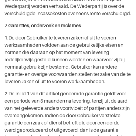
Wederpartij worden verhaald. De Wederpartij is over de
verschuldigde incassokosten eveneens rente verschuldigd.
7 Garanties, onderzoek en reclames
1.De door Gebruiker te leveren zaken of uit te voeren
werkzaamheden voldoen aan de gebruikelijke eisen en
normen die daaraan op het moment van levering
redelijkerwijs gesteld kunnen worden en waarvoor zij bij
normaal gebruik zijn bestemd. Gebruiker kan andere
garantie- en overige voorwaarden stellen ter zake van de te
leveren zaken of uit te voeren werkzaamheden.
2.De in lid 1 van dit artikel genoemde garantie geldt voor
een periode van 6 maanden na levering, tenzij uit de aard
van het geleverde anders voortvloeit of partijen anders zijn
overeengekomen. Indien de door Gebruiker verstrekte
garantie een zaak of dienst betreft die door een derde
werd geproduceerd of uitgevoerd, dan is de garantie