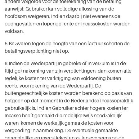
andere volgorde voor de toerekening van de betaling
aanwijst. Gebruiker kan volledige aflossing van de
hoofdsom weigeren, indien daarbij niet eveneens de
opengevallen en lopende rente en incassokosten worden
voldaan.
5.Bezwaren tegen de hoogte van een factuur schorten de
betalingsverplichting niet op.
6.Indien de Wederpartij in gebreke of in verzuim is in de
(tijdige) nakoming van zijn verplichtingen, dan komen alle
redelijke kosten ter verkrijging van voldoening buiten
rechte voor rekening van de Wederpartij. De
buitengerechtelijke kosten worden berekend op basis van
hetgeen op dat moment in de Nederlandse incassopraktijk
gebruikelijk is. Indien Gebruiker echter hogere kosten ter
incasso heeft gemaakt die redelijkerwijs noodzakelijk
waren, komen de werkelijk gemaakte kosten voor
vergoeding in aanmerking. De eventuele gemaakte
gerechtelijke en executiekosten zullen eveneens op de